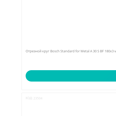
Отрезной круг Bosch Standard for Metal A 30 S BF 180х3
КОД:
23504