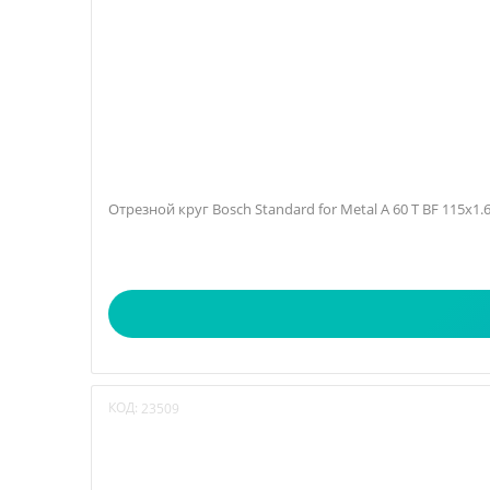
Отрезной круг Bosch Standard for Metal A 60 T BF 115х1
КОД:
23509