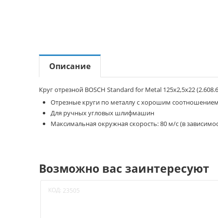
Описание
Круг отрезной BOSCH Standard for Metal 125x2,5x22 (2.608.
Отрезные круги по металлу с хорошим соотношением
Для ручных угловых шлифмашин
Максимальная окружная скорость: 80 м/с (в зависимо
Возможно вас заинтересуют
КОД:
23505