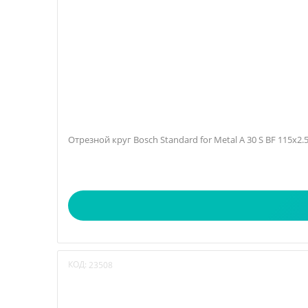
Отрезной круг Bosch Standard for Metal A 30 S BF 115х2
КОД:
23508