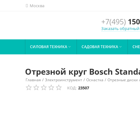
Москва
+7(495)
150
Заказать обратный
СИЛОВАЯ ТЕХНИКА
САДОВАЯ ТЕХНИКА
СН


Отрезной круг Bosch Standa
/
/
/
Главная
Электроинструмент
Оснастка
Отрезные диски
КОД:
23507