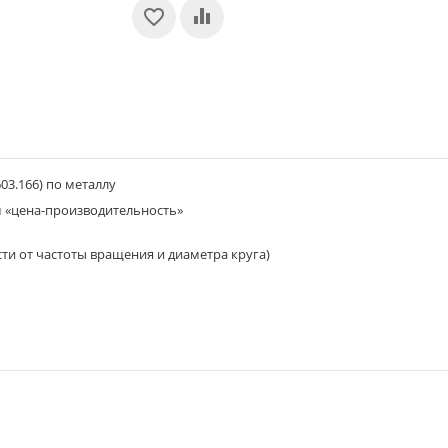
603.166) по металлу
 «цена-производительность»
сти от частоты вращения и диаметра круга)