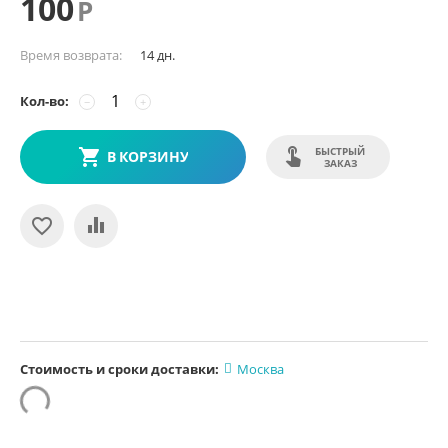
100
Р
Время возврата:
14 дн.
Кол-во:
−
+
БЫСТРЫЙ
В КОРЗИНУ
ЗАКАЗ
Стоимость и сроки доставки:
Москва