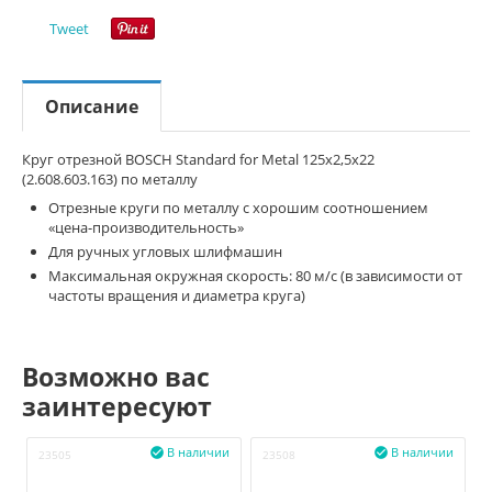
Tweet
Описание
Круг отрезной BOSCH Standard for Metal 125x2,5x22
(2.608.603.163) по металлу
Отрезные круги по металлу с хорошим соотношением
«цена-производительность»
Для ручных угловых шлифмашин
Максимальная окружная скорость: 80 м/с (в зависимости от
частоты вращения и диаметра круга)
Возможно вас
заинтересуют
В наличии
В наличии


23505
23508