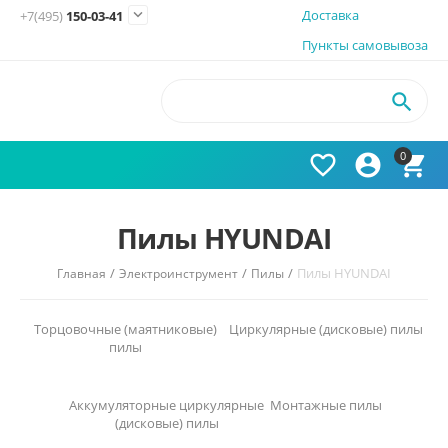

Доставка
+7(495)
150-03-41
Пункты самовывоза

0



Пилы HYUNDAI
/
/
/
Пилы HYUNDAI
Главная
Электроинструмент
Пилы
Торцовочные (маятниковые)
Циркулярные (дисковые) пилы
пилы
Аккумуляторные циркулярные
Монтажные пилы
(дисковые) пилы