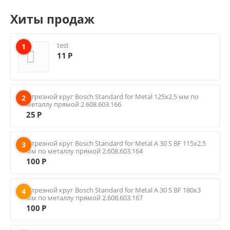
Хиты продаж
test
1
11
Р
Отрезной круг Bosch Standard for Metal 125х2,5 мм по
2
металлу прямой 2.608.603.166
25
Р
Отрезной круг Bosch Standard for Metal A 30 S BF 115х2.5
3
мм по металлу прямой 2.608.603.164
100
Р
Отрезной круг Bosch Standard for Metal A 30 S BF 180х3
4
мм по металлу прямой 2.608.603.167
100
Р