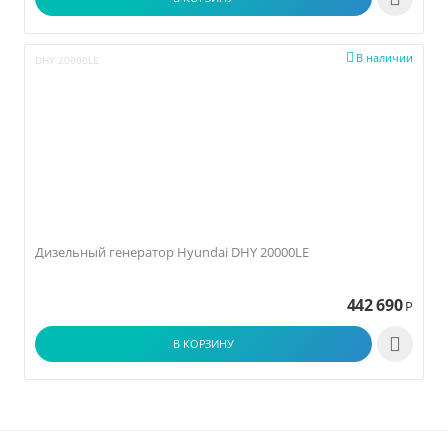

В наличии
DHY 20000LE
Дизельный генератор Hyundai DHY 20000LE
442 690
Р

В КОРЗИНУ