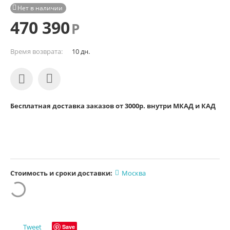
Нет в наличии

470 390
Р
Время возврата:
10 дн.
Бесплатная доставка заказов от 3000р. внутри МКАД и КАД
Стоимость и сроки доставки:
Москва
Tweet
Save