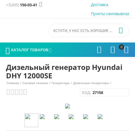

Доставка
+7(495)
150-03-41
Пункты самовывоза

0




КАТАЛОГ ТОВАРОВ

Дизельный генератор Hyundai
DHY 12000SE
Главная
/
Силовая техника
/
Генераторы
/
Дизельные генераторы
/
КОД:
27158