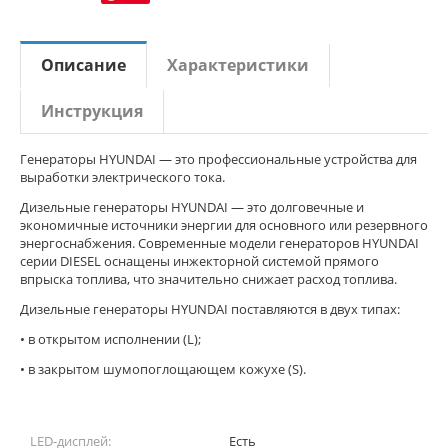
Описание
Характеристики
Инструкция
Генераторы HYUNDAI — это профессиональные устройства для
выработки электрического тока.
Дизельные генераторы HYUNDAI — это долговечные и
экономичные источники энергии для основного или резервного
энергоснабжения. Современные модели генераторов HYUNDAI
серии DIESEL оснащены инжекторной системой прямого
впрыска топлива, что значительно снижает расход топлива.
Дизельные генераторы HYUNDAI поставляются в двух типах:
• в открытом исполнении (L);
• в закрытом шумопоглощающем кожухе (S).
LED-дисплей:
Есть