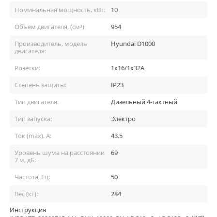
Номинальная мощность, кВт:
10
Объем двигателя, (см³):
954
Производитель, модель
Hyundai D1000
двигателя:
Розетки:
1х16/1х32А
Степень защиты:
IP23
Тип двигателя:
Дизельный 4-тактный
Тип запуска:
Электро
Ток (max), A:
43.5
Уровень шума на расстоянии
69
7 м, дБ:
Частота, Гц:
50
Вес (кг):
284
Инструкция