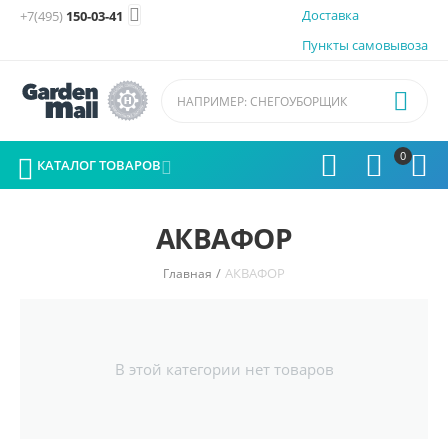

Доставка
+7(495)
150-03-41
Пункты самовывоза

0




КАТАЛОГ ТОВАРОВ

АКВАФОР
/
АКВАФОР
Главная
В этой категории нет товаров