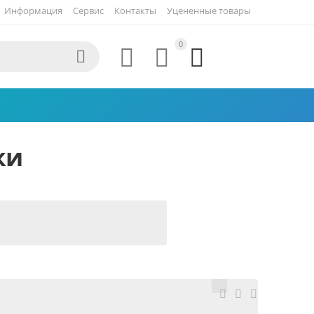
Информация
Сервис
Контакты
Уцененные товары
0




ки