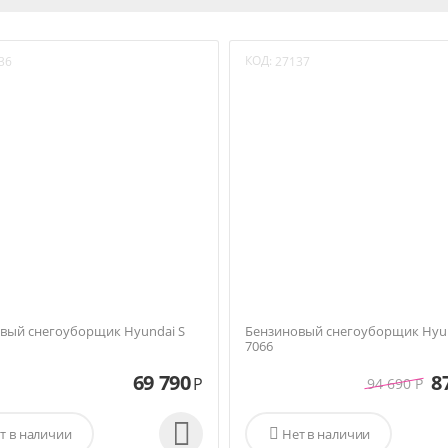
КОД:
36
27137
вый снегоуборщик Hyundai S
Бензиновый снегоуборщик Hyun
7066
69 790
8
Р
94 690
Р

т в наличии

Нет в наличии