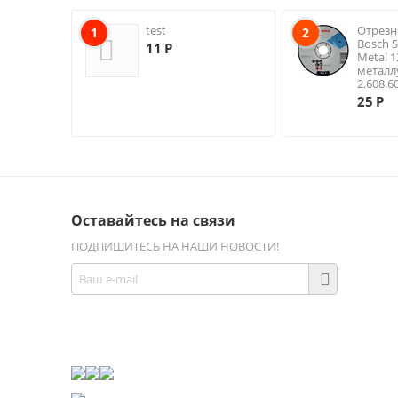
test
Отрезн
1
2
Bosch S
11
Р
Metal 
металл
2.608.6
25
Р
Оставайтесь на связи
ПОДПИШИТЕСЬ НА НАШИ НОВОСТИ!