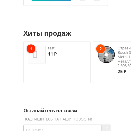
Хиты продаж
test
Отрезн
1
2
Bosch S
11
Р
Metal 
металл
2.608.6
25
Р
Оставайтесь на связи
ПОДПИШИТЕСЬ НА НАШИ НОВОСТИ!