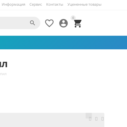
Информация
Сервис
Контакты
Уцененные товары
0




ил
 пил