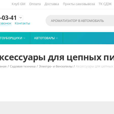
Клуб GM
Оплата
Доставка
Пункты самовывоза
ТК СДЭК
-03-41

 звонок
Контакты
ЕГОУБОРЩИКИ
АВТОТОВАРЫ


ксессуары для цепных п
/
/
/
Аксессуары для цепных
вная
Садовая техника
Электро- и бензопилы