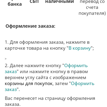
СБП
наличными
перевод со
банка
счета
покупателя)
Оформление заказа:
1. Для оформления заказа, нажмите в
карточке товара на кнопку "
В корзину
";
>
2. Далее нажмите кнопку "
Оформить
заказ
" или нажмите кнопку в правом
верхнем углу сайта с изображением
корзины для покупок
, затем "
Оформить
заказ
".
Вас перенесет на страницу оформления
заказа.