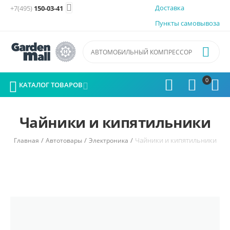

Доставка
+7(495)
150-03-41
Пункты самовывоза

0




КАТАЛОГ ТОВАРОВ

Чайники и кипятильники
/
/
/
Чайники и кипятильники
Главная
Автотовары
Электроника