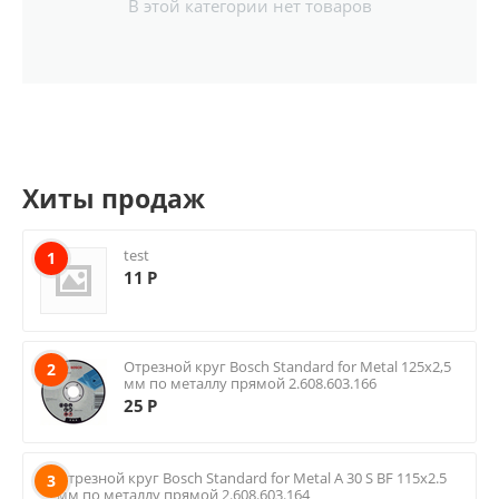
В этой категории нет товаров
Хиты продаж
test
1
11
Р
Отрезной круг Bosch Standard for Metal 125х2,5
2
мм по металлу прямой 2.608.603.166
25
Р
Отрезной круг Bosch Standard for Metal A 30 S BF 115х2.5
3
мм по металлу прямой 2.608.603.164