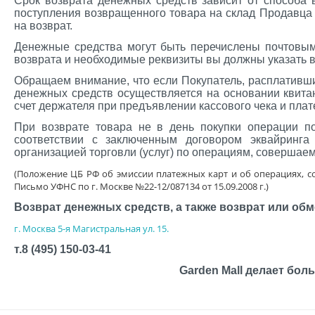
Срок возврата денежных средств зависит от способа 
поступления возвращенного товара на склад Продавца
на возврат.
Денежные средства могут быть перечислены почтовы
возврата и необходимые реквизиты вы должны указать в
Обращаем внимание, что если Покупатель, расплативши
денежных средств осуществляется на основании квита
счет держателя при предъявлении кассового чека и плат
При возврате товара не в день покупки операции п
соответствии с заключенным договором эквайринга
организацией торговли (услуг) по операциям, совершае
(Положение ЦБ РФ об эмиссии платежных карт и об операциях, со
Письмо УФНС по г. Москве №22-12/087134 от 15.09.2008 г.)
Возврат денежных средств, а также возврат или обм
г. Москва
5-я Магистральная ул. 15
.
т.8 (495) 150-03-41
Garden Mall делает бол