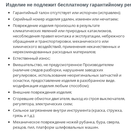
Изделие не подлежит бесплатному гарантийному ре
Гарантийный талон отсутствует или испорчен (исправлен);
Серийный номер изделия удален, изменен или нечитаем;
Повреждение изделия произошло в результате
климатических явлений или природных катаклизмов,
несоблюдения правил монтажа и эксплуатации, небрежного
обращения и транспортировки, механического или
химического воздействий, применения некачественных и
нерекомендованных расходных материалов;
Естественный износ;
Вмешательство, не предусмотренное Производителем
(наличие следов разборки, нарушение заводских
регулировок, использование неоригинальных запчастей и
оснастки, предоставление изделия в разобранном виде.
модификация изделия любым способом);
Внешние повреждения изделия;
Сгоревшие обмотки двигателя, выход из строя выключателя,
регулятора, электрических схем;
Сильное загрязнение внутри инструмента (краска, стружка,
грязь и т.д.);
Механическое повреждение ножей рубанка, бура, сверла,
резцов, пил, платформ шлифовальных машин.