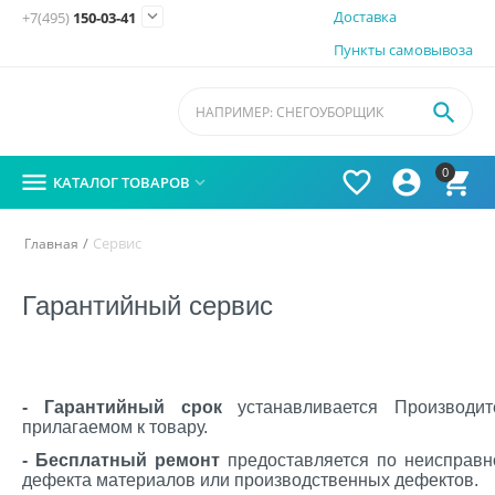

Доставка
+7(495)
150-03-41
Пункты самовывоза

0




КАТАЛОГ ТОВАРОВ

/
Сервис
Главная
Гарантийный сервис
- Гарантийный срок
устанавливается Производит
прилагаемом к товару.
- Бесплатный ремонт
предоставляется по неисправн
дефекта материалов или производственных дефектов.