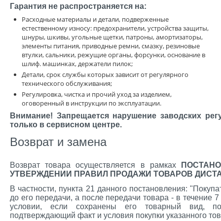
Гарантия не распространяется на:
Расходные материалы и детали, подверженные
естественному износу: предохранители, устройства защиты,
шнуры, шкивы, угольные щетки, патроны, амортизаторы,
элементы питания, приводные ремни, смазку, резиновые
втулки, сальники, режущие органы, форсунки, основание в
шлиф. машинках, держатели пилок;
Детали, срок службы которых зависит от регулярного
технического обслуживания;
Регулировка, чистка и прочий уход за изделием,
оговоренный в инструкции по эксплуатации.
Внимание! Запрещается нарушение заводских рег
только в сервисном центре.
Возврат и замена
Возврат товара осуществляется в рамках
ПОСТАНО
УТВЕРЖДЕНИИ ПРАВИЛ ПРОДАЖИ ТОВАРОВ ДИС
В частности, пункта 21 данного постановления: "Покуп
до его передачи, а после передачи товара - в течение 
условии, если сохранены его товарный вид, пот
подтверждающий факт и условия покупки указанного тов