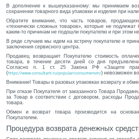
В дополнение к вышеуказанному: мы принимаем воз
сохранении товарного вида упаковки и изделия при нали
Обратите внимание, что часть товаров, продающих
«технически сложных товаров», которые не подлежат 
каким-то причинам не подошли покупателю и при этом н
В ряде случаев мы идем на встречу покупателю и прин
заключения сервисного центра.
Продавец возвращает Покупателю стоимость оплачен
товара, в течение десяти дней со дня предъявлени
Согласно п. 1 ст. 25 Закона РФ «Защите пра
(
https://www.consultant.ru/popular/consumerism/
) невозможен во
Внимание! Товары в разовых упаковках возврату и обме
При отказе Покупателя от заказанного Товара Продаве
за Товар в соответствии с договором, расходы Прод
товара.
Обмен и возврат товара производится на основан
Покупателем.
Процедура возврата денежных средст