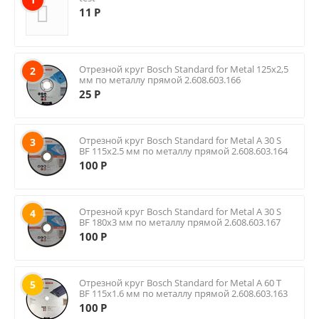
11
Р
Отрезной круг Bosch Standard for Metal 125х2,5
2
мм по металлу прямой 2.608.603.166
25
Р
Отрезной круг Bosch Standard for Metal A 30 S
3
BF 115х2.5 мм по металлу прямой 2.608.603.164
100
Р
Отрезной круг Bosch Standard for Metal A 30 S
4
BF 180х3 мм по металлу прямой 2.608.603.167
100
Р
Отрезной круг Bosch Standard for Metal A 60 T
5
BF 115х1.6 мм по металлу прямой 2.608.603.163
100
Р