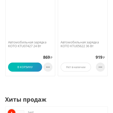
Автомобильная зарядка
Автомобильная зарядка
KOTO KTU07427 24 Вт
KOTO KTU05622 36 Вт
869
919
Р
Р


В КОРЗИНУ
Нет в наличии
Хиты продаж
test
1