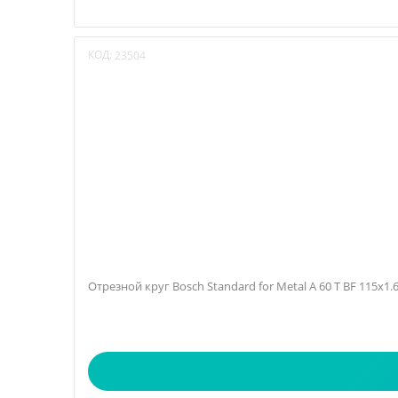
КОД:
23504
Отрезной круг Bosch Standard for Metal A 60 T BF 115х1