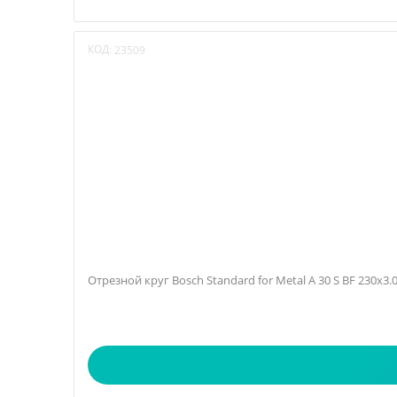
КОД:
23509
Отрезной круг Bosch Standard for Metal A 30 S BF 230х3