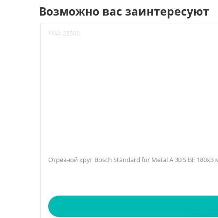
Возможно вас заинтересуют
КОД:
23508
Отрезной круг Bosch Standard for Metal A 30 S BF 180х3