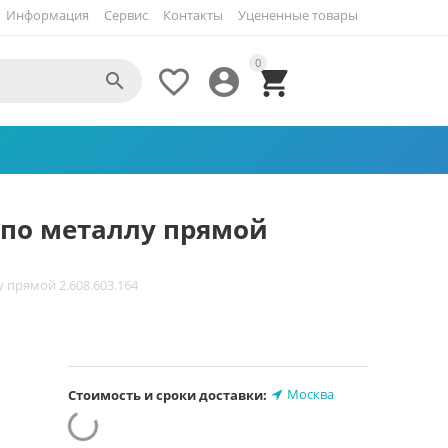
Информация
Сервис
Контакты
Уцененные товары
0




мм по металлу прямой
у прямой 2.608.603.164
Москва
Стоимость и сроки доставки: