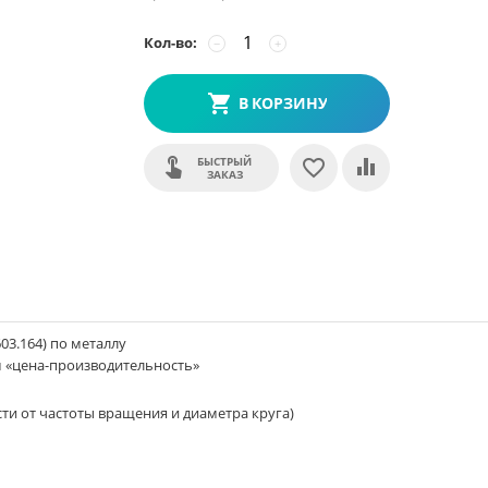
Кол-во:
−
+
В КОРЗИНУ
БЫСТРЫЙ
ЗАКАЗ
603.164) по металлу
 «цена-производительность»
сти от частоты вращения и диаметра круга)