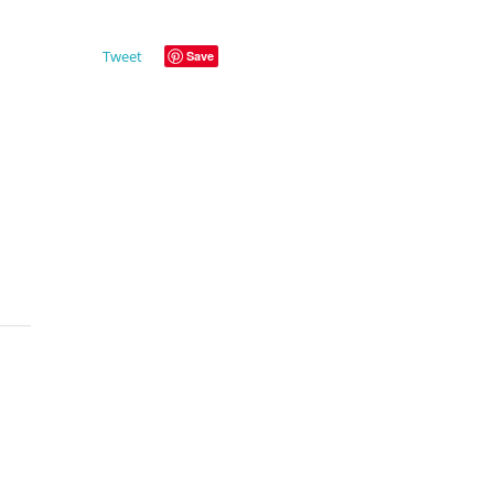
Tweet
Save