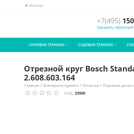
Москва
+7(495)
150
Заказать обратный
СИЛОВАЯ ТЕХНИКА
САДОВАЯ ТЕХНИКА
СН


Отрезной круг Bosch Standa
2.608.603.164
/
/
/
Главная
Электроинструмент
Оснастка
Отрезные диски
КОД:
23505