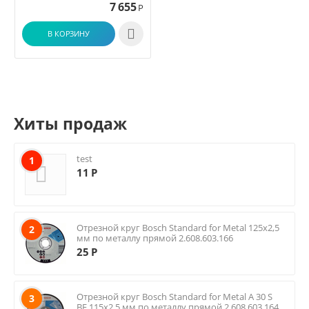
7 655
Р

В КОРЗИНУ
Хиты продаж
test
1
11
Р
Отрезной круг Bosch Standard for Metal 125х2,5
2
мм по металлу прямой 2.608.603.166
25
Р
Отрезной круг Bosch Standard for Metal A 30 S
3
BF 115х2.5 мм по металлу прямой 2.608.603.164