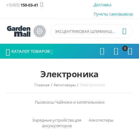

Доставка
+7(495)
150-03-41
Пункты самовывоза

0




КАТАЛОГ ТОВАРОВ

Электроника
/
/
Электроника
Главная
Автотовары
Пылесосы
Чайники и кипятильники
Зарядные устройства для
Алкотестеры
аккумуляторов