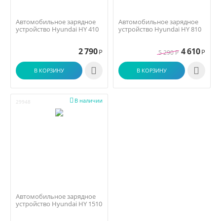
Автомобильное зарядное
Автомобильное зарядное
устройство Hyundai HY 410
устройство Hyundai HY 810
2 790
4 610
Р
Р
5 290
Р


В КОРЗИНУ
В КОРЗИНУ

В наличии
29948
Автомобильное зарядное
устройство Hyundai HY 1510