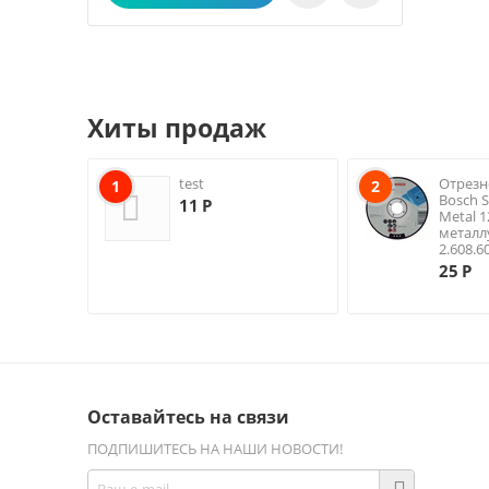
Хиты продаж
test
Отрезн
1
2
Bosch S
11
Р
Metal 
металл
2.608.6
25
Р
Оставайтесь на связи
ПОДПИШИТЕСЬ НА НАШИ НОВОСТИ!