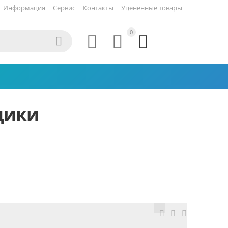
Информация
Сервис
Контакты
Уцененные товары
0




щики