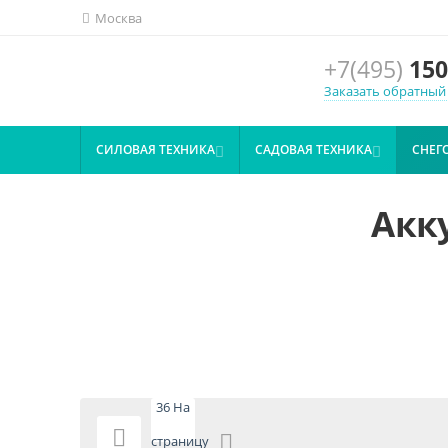
Москва
+7(495)
150
Заказать обратный
СИЛОВАЯ ТЕХНИКА
САДОВАЯ ТЕХНИКА
СНЕГ


Акк
36 На

страницу