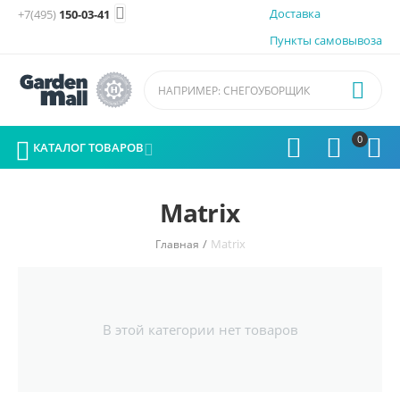

Доставка
+7(495)
150-03-41
Пункты самовывоза

0




КАТАЛОГ ТОВАРОВ

Matrix
/
Matrix
Главная
В этой категории нет товаров