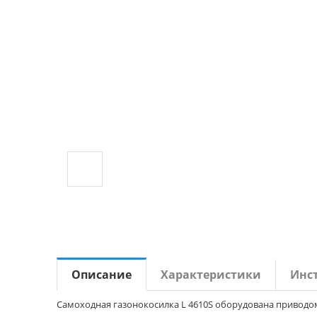
Описание
Характеристики
Инс
Самоходная газонокосилка L 4610S оборудована приводом