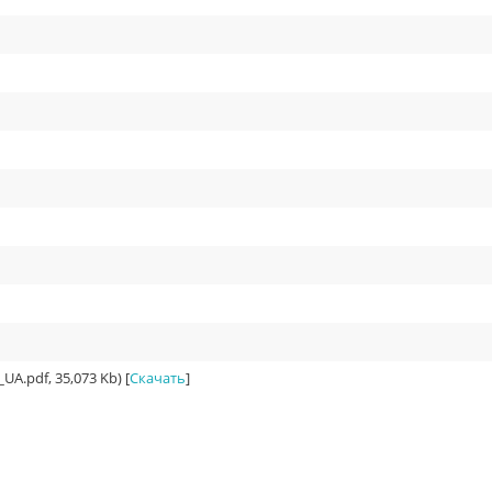
.pdf, 35,073 Kb) [
Скачать
]