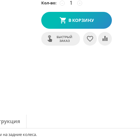
Кол-во:
−
+
В КОРЗИНУ
БЫСТРЫЙ
ЗАКАЗ
трукция
 на задние колеса.