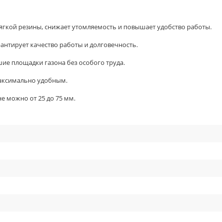
гкой резины, снижает утомляемость и повышает удобство работы.
антирует качество работы и долговечность.
ие площадки газона без особого труда.
максимально удобным.
е можно от 25 до 75 мм.