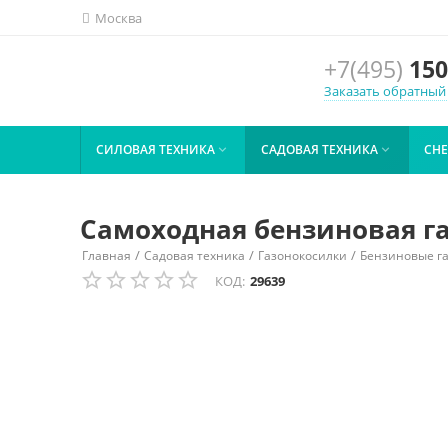
Москва
+7(495)
150
Заказать обратный
СИЛОВАЯ ТЕХНИКА
САДОВАЯ ТЕХНИКА
СН


Самоходная бензиновая га
/
/
/
Главная
Садовая техника
Газонокосилки
Бензиновые г
КОД:
29639