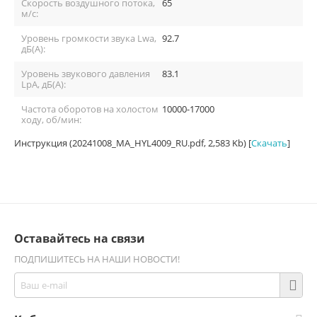
Скорость воздушного потока,
65
м/с:
Уровень громкости звука Lwa,
92.7
дБ(A):
Уровень звукового давления
83.1
LpA, дБ(A):
Частота оборотов на холостом
10000-17000
ходу, об/мин:
Инструкция (20241008_MA_HYL4009_RU.pdf, 2,583 Kb) [
Скачать
]
Оставайтесь на связи
ПОДПИШИТЕСЬ НА НАШИ НОВОСТИ!