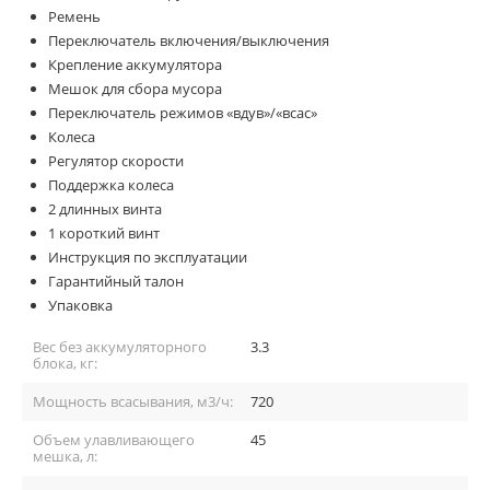
Ремень
Переключатель включения/выключения
Крепление аккумулятора
Мешок для сбора мусора
Переключатель режимов «вдув»/«всас»
Колеса
Регулятор скорости
Поддержка колеса
2 длинных винта
1 короткий винт
Инструкция по эксплуатации
Гарантийный талон
Упаковка
Вес без аккумуляторного
3.3
блока, кг:
Мощность всасывания, м3/ч:
720
Объем улавливающего
45
мешка, л: