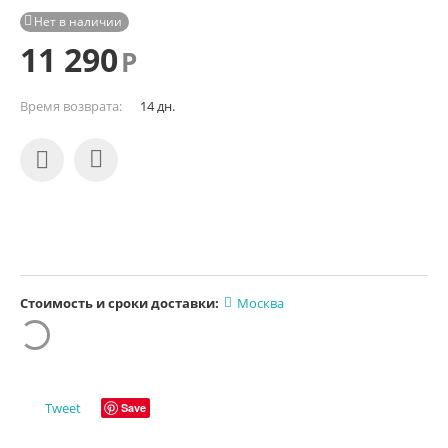
Нет в наличии

11 290
Р
Время возврата:
14 дн.
Стоимость и сроки доставки:
Москва
Tweet
Save