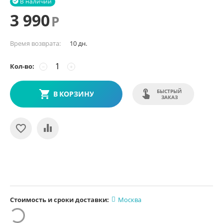
В наличии

3 990
Р
Время возврата:
10 дн.
Кол-во:
−
+
БЫСТРЫЙ
В КОРЗИНУ
ЗАКАЗ
Стоимость и сроки доставки:
Москва