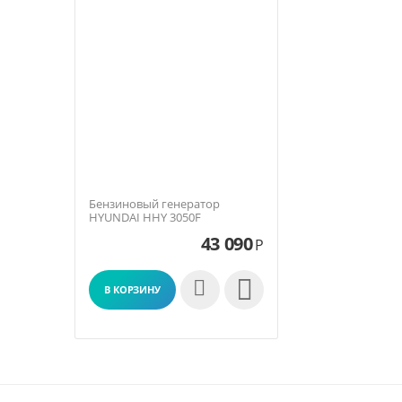
Бензиновый генератор
HYUNDAI HHY 3050F
43 090
Р

В КОРЗИНУ