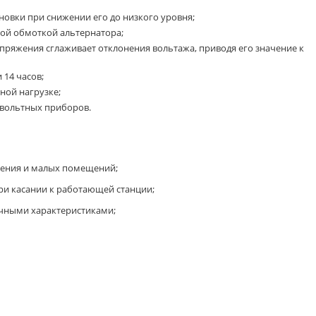
новки при снижении его до низкого уровня;
ой обмоткой альтернатора;
пряжения сглаживает отклонения вольтажа, приводя его значение к
 14 часов;
ной нагрузке;
ковольтных приборов.
нения и малых помещений;
при касании к работающей станции;
ичными характеристиками;