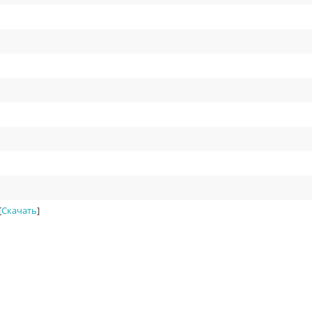
[
Скачать
]