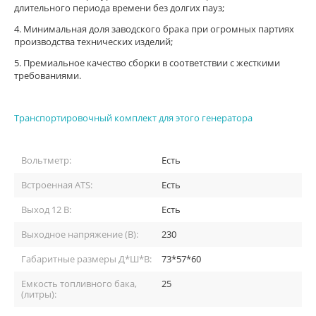
длительного периода времени без долгих пауз;
4. Минимальная доля заводского брака при огромных партиях
производства технических изделий;
5. Премиальное качество сборки в соответствии с жесткими
требованиями.
Транспортировочный комплект для этого генератора
Вольтметр:
Есть
Встроенная ATS:
Есть
Выход 12 В:
Есть
Выходное напряжение (В):
230
Габаритные размеры Д*Ш*В:
73*57*60
Емкость топливного бака,
25
(литры):