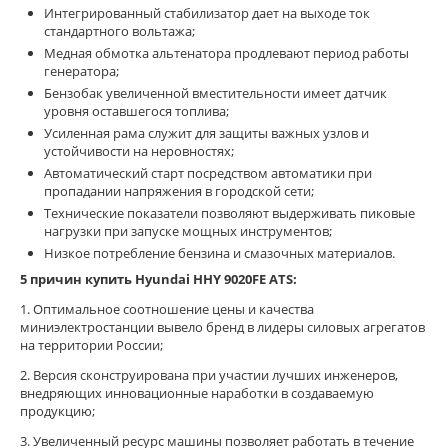
Интегрированный стабилизатор дает на выходе ток
стандартного вольтажа;
Медная обмотка альтенатора продлевают период работы
генератора;
Бензобак увеличенной вместительности имеет датчик
уровня оставшегося топлива;
Усиленная рама служит для защиты важных узлов и
устойчивости на неровностях;
Автоматический старт посредством автоматики при
пропадании напряжения в городской сети;
Технические показатели позволяют выдерживать пиковые
нагрузки при запуске мощных инструментов;
Низкое потребление бензина и смазочных материалов.
5 причин купить Hyundai HHY 9020FE ATS:
1. Оптимальное соотношение цены и качества
миниэлектростанции вывело бренд в лидеры силовых агрегатов
на территории России;
2. Версия сконструирована при участии лучших инженеров,
внедряющих инновационные наработки в создаваемую
продукцию;
3. Увеличенный ресурс машины позволяет работать в течение