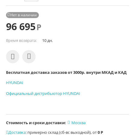
Нет в наличии

96 695
Р
Время возврата:
10 дн.
Бесплатная доставка заказов от 3000р. внутри МКАД и КАД
HYUNDAI
Официальный дистрибьютор HYUNDAI
Стоимость и сроки доставки:
Москва
Доставка
:
примерно склад (сб-вс выходной), от
0
Р