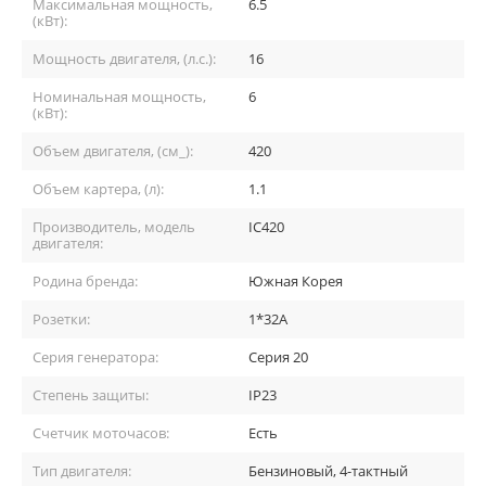
Максимальная мощность,
6.5
(кВт):
Мощность двигателя, (л.с.):
16
Номинальная мощность,
6
(кВт):
Объем двигателя, (см_):
420
Объем картера, (л):
1.1
Производитель, модель
IC420
двигателя:
Родина бренда:
Южная Корея
Розетки:
1*32A
Серия генератора:
Серия 20
Степень защиты:
IP23
Счетчик моточасов:
Есть
Тип двигателя:
Бензиновый, 4-тактный