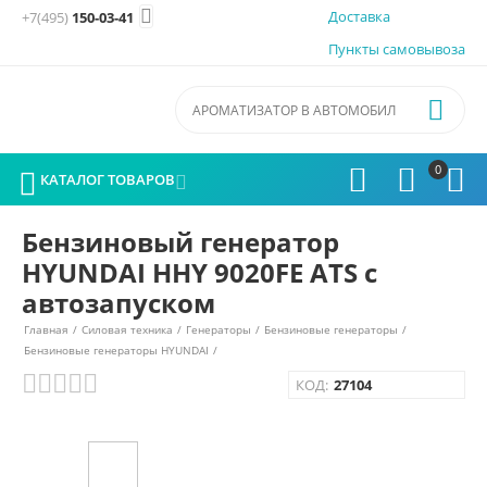

Доставка
+7(495)
150-03-41
Пункты самовывоза

0




КАТАЛОГ ТОВАРОВ

Бензиновый генератор
HYUNDAI HHY 9020FE ATS с
автозапуском
Главная
/
Силовая техника
/
Генераторы
/
Бензиновые генераторы
/
Бензиновые генераторы HYUNDAI
/
КОД:
27104