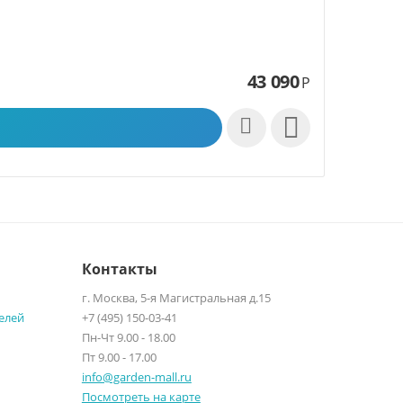
43 090
Р

Контакты
г. Москва, 5-я Магистральная д.15
елей
+7 (495) 150-03-41
Пн-Чт 9.00 - 18.00
Пт 9.00 - 17.00
info@garden-mall.ru
Посмотреть на карте