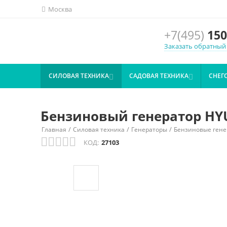
Москва
+7(495)
150
Заказать обратный
СИЛОВАЯ ТЕХНИКА
САДОВАЯ ТЕХНИКА
СНЕГ


Бензиновый генератор HY
/
/
/
Главная
Силовая техника
Генераторы
Бензиновые гене
КОД:
27103