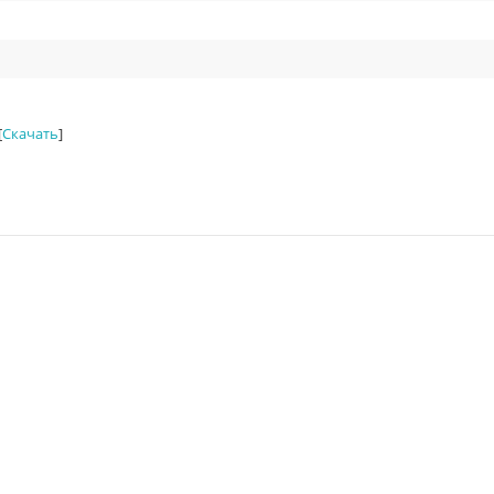
[
Скачать
]