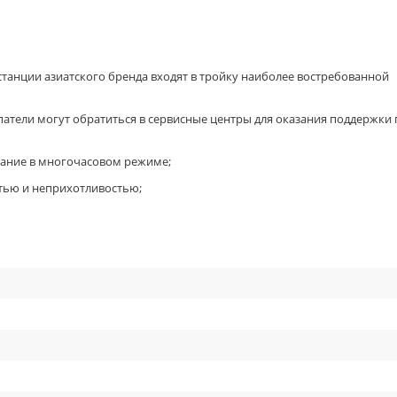
станции азиатского бренда входят в тройку наиболее востребованной
патели могут обратиться в сервисные центры для оказания поддержки 
вание в многочасовом режиме;
тью и неприхотливостью;