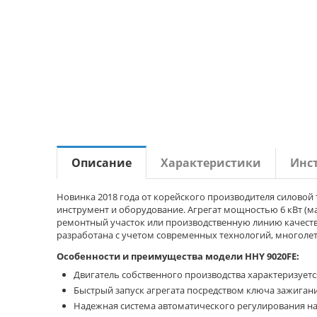
Описание
Характеристики
Инс
Новинка 2018 года от корейского производителя силово
инструмент и оборудование. Агрегат мощностью 6 кВт (ма
ремонтный участок или производственную линию качест
разработана с учетом современных технологий, многоле
Особенности и преимущества модели HHY 9020FE:
Двигатель собственного производства характеризуе
Быстрый запуск агрегата посредством ключа зажиган
Надежная система автоматического регулирования на