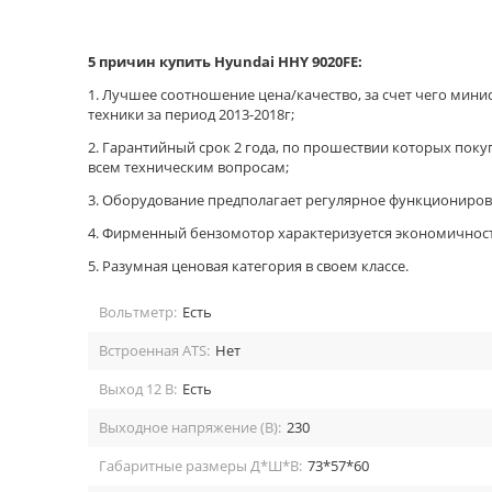
5 причин купить Hyundai HHY 9020FE:
1. Лучшее соотношение цена/качество, за счет чего мини
техники за период 2013-2018г;
2. Гарантийный срок 2 года, по прошествии которых поку
всем техническим вопросам;
3. Оборудование предполагает регулярное функциониро
4. Фирменный бензомотор характеризуется экономичнос
5. Разумная ценовая категория в своем классе.
Вольтметр:
Есть
Встроенная ATS:
Нет
Выход 12 В:
Есть
Выходное напряжение (В):
230
Габаритные размеры Д*Ш*В:
73*57*60