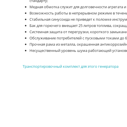
стандарту;
Медная обмотка служит для долговечности агрегата и 
Возможность работы в непрерывном режиме в течение
Стабильная синусоида не приведет к поломке инструм
Бак для горючего вмещает 25 литров топлива, сокраща
Системная защита от перегрузки, короткого замыкани
Обслуживание потребителей с пусковыми токами до 6 
Прочная рама из металла, окрашенная антикоррозийн
Несущественный уровень шума работающей установ
Транспортировочный комплект для этого генератора