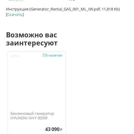
Инструкция (Generator_Rental_GAS_001_ML_IW.pdf, 11,818 Kb)
[
Скачать
]
Возможно вас
заинтересуют

В наличии
29734
Бензиновый генератор
HYUNDAI HHY 3050F
43 090
Р