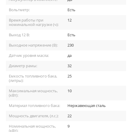
Вольтметр:
Есть
Время работы при
12
номинальной нагрузке (ч):
Выход 12 В:
Есть
Выходное напряжение (В):
230
Датчик уровня масла:
да
Диаметр рамы:
32
Емкость топливного бака,
25
(литры):
Максимальная мощность,
10
(кВт):
Материал топливного бака:
Нержавеющая сталь
Мощность двигателя, (л.с.):
22
Номинальная мощность,
9
(кВт):