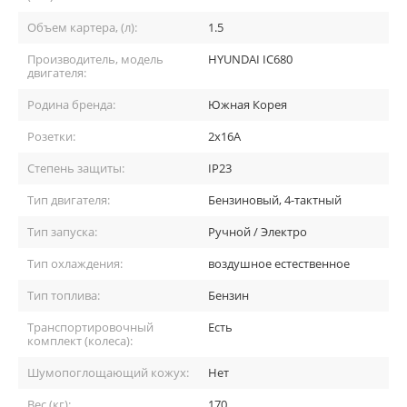
Объем картера, (л):
1.5
Производитель, модель
HYUNDAI IC680
двигателя:
Родина бренда:
Южная Корея
Розетки:
2x16A
Степень защиты:
IP23
Тип двигателя:
Бензиновый, 4-тактный
Тип запуска:
Ручной / Электро
Тип охлаждения:
воздушное естественное
Тип топлива:
Бензин
Транспортировочный
Есть
комплект (колеса):
Шумопоглощающий кожух:
Нет
Вес (кг):
170