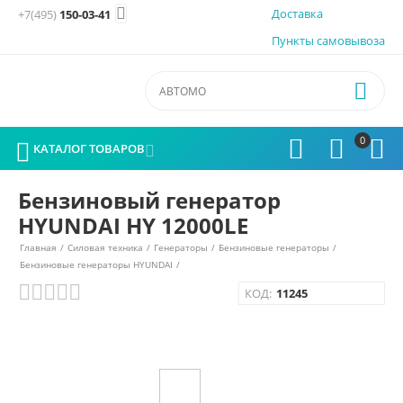

Доставка
+7(495)
150-03-41
Пункты самовывоза

0




КАТАЛОГ ТОВАРОВ

Бензиновый генератор
HYUNDAI HY 12000LE
Главная
/
Силовая техника
/
Генераторы
/
Бензиновые генераторы
/
Бензиновые генераторы HYUNDAI
/
КОД:
11245