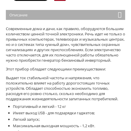
Описание
Современные дома и дачи, как правило, оборудуются большим
количеством ценной точной электроники. Речь идет не только о
привычных компьютерах, телевизорах и музыкальных центрах,
но и о системах типа «умный дом», чувствительных охранных
сигнализациях и других приспособлениях. Если электричество
часто отключается, для их полноценной работы обязательно
нужно приобрести генератор бензиновый инверторный.
Этот прибор обладает следующими преимуществами:
Выдает ток стабильной частоты и напряжения, что
положительно влияет на работу дорогостоящих точных
устройств. Обладает способностью экономить топливо,
расходуя его ровно столько, сколько необходимо для
поддержания жизнедеятельности запитанных потребителей.
Портативный и легкий - 12 кг
Имеет выход USB - для подзарядки гаджетов;
Легкий запуск;
Максимальная выходная мощность - 1,2 кВт.