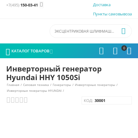

Доставка
+7(495)
150-03-41
Пункты самовывоза

0




КАТАЛОГ ТОВАРОВ

Инверторный генератор
Hyundai HHY 1050Si
Главная
/
Силовая техника
/
Генераторы
/
Инверторные генераторы
/
Инверторные генераторы HYUNDAI
/
КОД:
30001