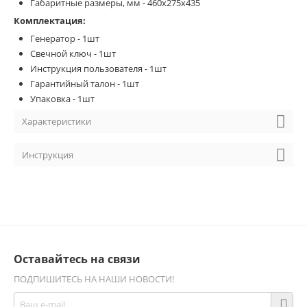
Габаритные размеры, мм - 460x275x435
Комплектация:
Генератор - 1шт
Свечной ключ - 1шт
Инструкция пользователя - 1шт
Гарантийный талон - 1шт
Упаковка - 1шт
Характеристики
Инструкция
Оставайтесь на связи
ПОДПИШИТЕСЬ НА НАШИ НОВОСТИ!