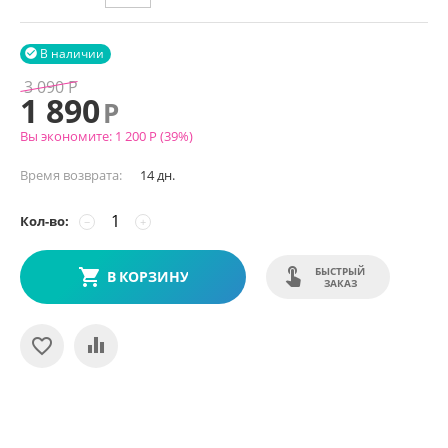
В наличии

3 090
Р
1 890
Р
Вы экономите:
1 200
Р
(
39
%)
Время возврата:
14 дн.
Кол-во:
−
+
БЫСТРЫЙ
В КОРЗИНУ
ЗАКАЗ