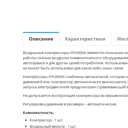
Описание
Характеристики
Инс
Воздушные компрессоры HYUNDAI являются сложными эл
работы сжатым воздухом пневматического оборудования
автосервисе и для других целей потребителя. Использов
не может быть использован для каких-либо иных газов.
Компрессоры HYUNDAI снабжены автоматикой, которая о
давления 8 атм. компрессор автоматически выключается,
запуска электродвигателя предусмотрен стравливающий кл
Не допускается эксплуатация компрессора во взрывоопас
Регулировка давления в ресивере – автоматическая.
Комплектность:
Компрессор - 1 шт.
Воздушный фильтр - 1 шт.