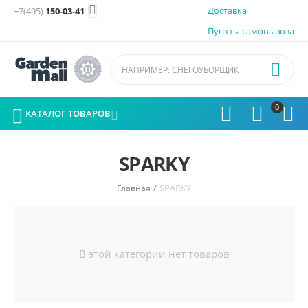

Доставка
+7(495)
150-03-41
Пункты самовывоза

0




КАТАЛОГ ТОВАРОВ

SPARKY
/
SPARKY
Главная
В этой категории нет товаров