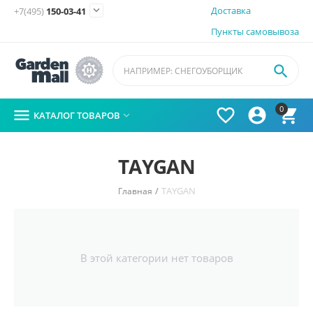

Доставка
+7(495)
150-03-41
Пункты самовывоза

0




КАТАЛОГ ТОВАРОВ

TAYGAN
/
TAYGAN
Главная
В этой категории нет товаров