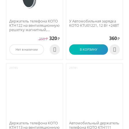
Держатель телефона KOTO
У Автомобильная зарядка
KTH122 на вентиляционную
KOTO KTU01221, 12 Вт +24ВТ
решетку магнитный,
серебристый
320
360
Р
Р
350
Р


Нет в наличии
В КОРЗИНУ
29785
29781
Держатель телефона KOTO
Автомобильный держатель
KTH113 на вентиляционную
телефона KOTO KTH111