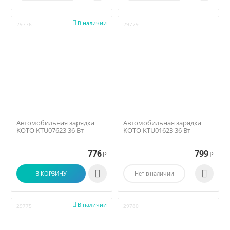

В наличии
29776
29779
Автомобильная зарядка
Автомобильная зарядка
KOTO KTU07623 36 Вт
KOTO KTU01623 36 Вт
776
799
Р
Р


В КОРЗИНУ
Нет в наличии

В наличии
29775
29780