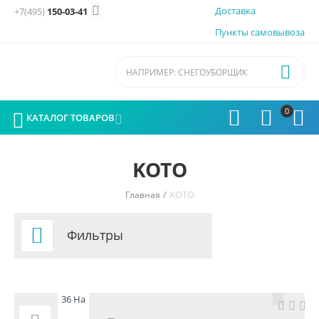

Доставка
+7(495)
150-03-41
Пункты самовывоза

0




КАТАЛОГ ТОВАРОВ

KOTO
/
KOTO
Главная

Фильтры
36 На