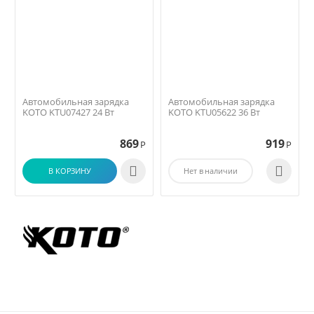
Автомобильная зарядка
Автомобильная зарядка
KOTO KTU07427 24 Вт
KOTO KTU05622 36 Вт
869
919
Р
Р


В КОРЗИНУ
Нет в наличии