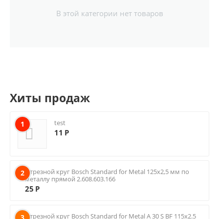
В этой категории нет товаров
Хиты продаж
test
1
11
Р
Отрезной круг Bosch Standard for Metal 125х2,5 мм по
2
металлу прямой 2.608.603.166
25
Р
Отрезной круг Bosch Standard for Metal A 30 S BF 115х2.5
3