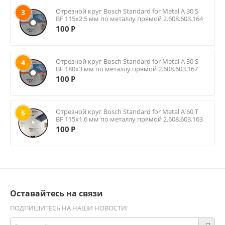
Отрезной круг Bosch Standard for Metal A 30 S
3
BF 115х2.5 мм по металлу прямой 2.608.603.164
100
Р
Отрезной круг Bosch Standard for Metal A 30 S
4
BF 180х3 мм по металлу прямой 2.608.603.167
100
Р
Отрезной круг Bosch Standard for Metal A 60 T
5
BF 115х1.6 мм по металлу прямой 2.608.603.163
100
Р
Оставайтесь на связи
ПОДПИШИТЕСЬ НА НАШИ НОВОСТИ!