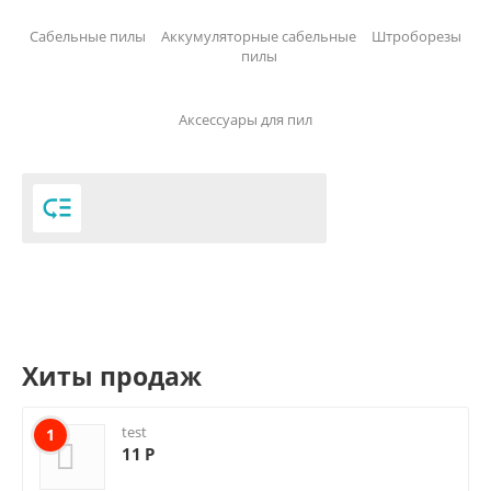
Сабельные пилы
Аккумуляторные сабельные
Штроборезы
пилы
Аксессуары для пил

Хиты продаж
test
1
11
Р