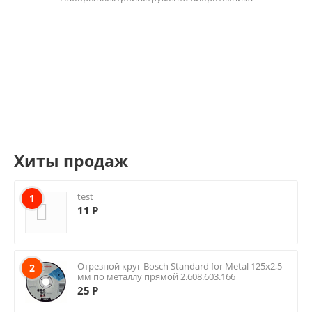
Хиты продаж
test
1
11
Р
Отрезной круг Bosch Standard for Metal 125х2,5
2
мм по металлу прямой 2.608.603.166
25
Р