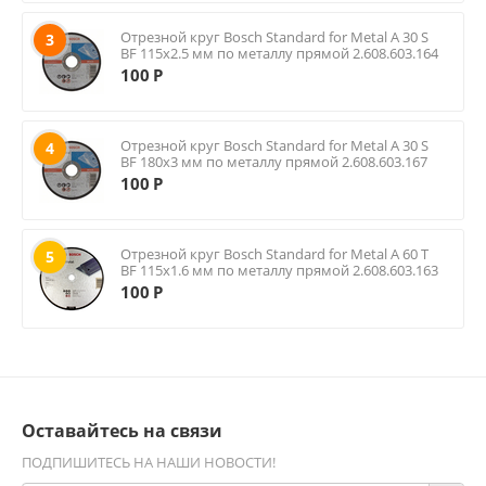
Отрезной круг Bosch Standard for Metal A 30 S
3
BF 115х2.5 мм по металлу прямой 2.608.603.164
100
Р
Отрезной круг Bosch Standard for Metal A 30 S
4
BF 180х3 мм по металлу прямой 2.608.603.167
100
Р
Отрезной круг Bosch Standard for Metal A 60 T
5
BF 115х1.6 мм по металлу прямой 2.608.603.163
100
Р
Оставайтесь на связи
ПОДПИШИТЕСЬ НА НАШИ НОВОСТИ!