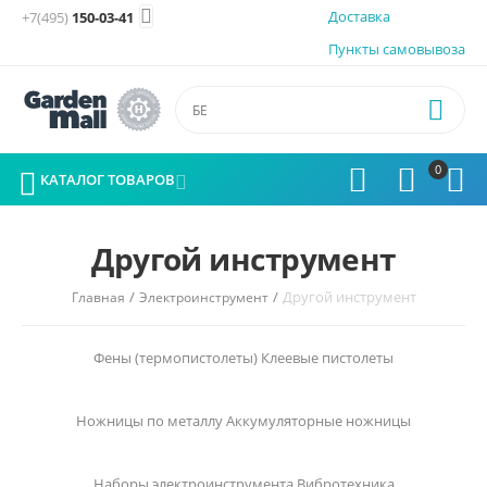

Доставка
+7(495)
150-03-41
Пункты самовывоза

0




КАТАЛОГ ТОВАРОВ

Другой инструмент
/
/
Другой инструмент
Главная
Электроинструмент
Фены (термопистолеты)
Клеевые пистолеты
Ножницы по металлу
Аккумуляторные ножницы
Наборы электроинструмента
Вибротехника