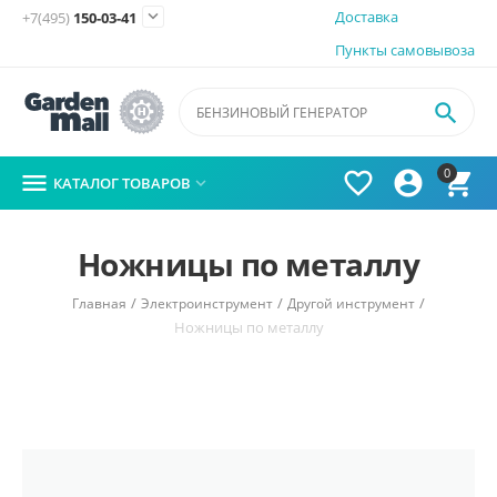

Доставка
+7(495)
150-03-41
Пункты самовывоза

0




КАТАЛОГ ТОВАРОВ

Ножницы по металлу
/
/
/
Главная
Электроинструмент
Другой инструмент
Ножницы по металлу