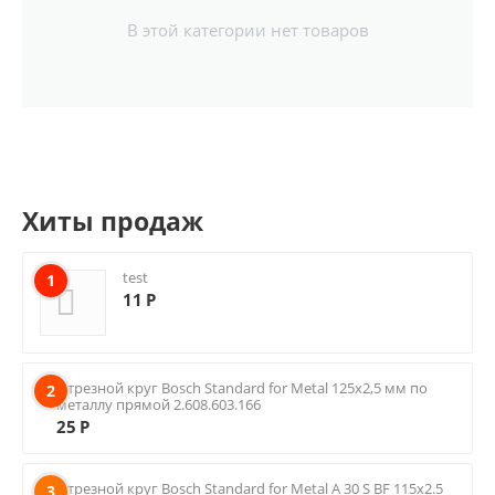
В этой категории нет товаров
Хиты продаж
test
1
11
Р
Отрезной круг Bosch Standard for Metal 125х2,5 мм по
2
металлу прямой 2.608.603.166
25
Р
Отрезной круг Bosch Standard for Metal A 30 S BF 115х2.5
3