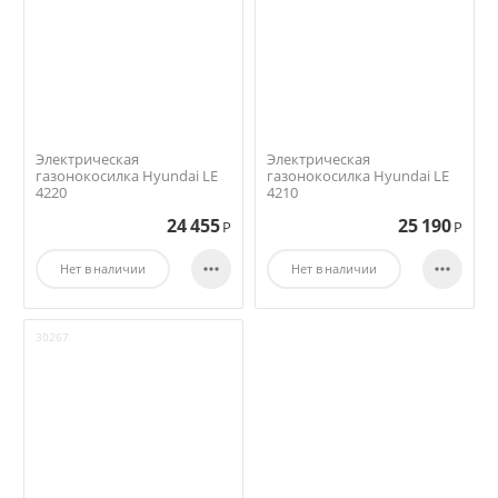
Электрическая
Электрическая
газонокосилка Hyundai LE
газонокосилка Hyundai LE
4220
4210
24 455
25 190
Р
Р


Нет в наличии
Нет в наличии
30267