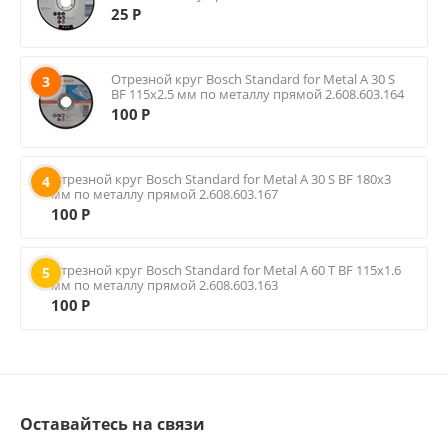
25
Р
Отрезной круг Bosch Standard for Metal A 30 S
3
BF 115х2.5 мм по металлу прямой 2.608.603.164
100
Р
Отрезной круг Bosch Standard for Metal A 30 S BF 180х3
4
мм по металлу прямой 2.608.603.167
100
Р
Отрезной круг Bosch Standard for Metal A 60 T BF 115х1.6
5
мм по металлу прямой 2.608.603.163
100
Р
Оставайтесь на связи