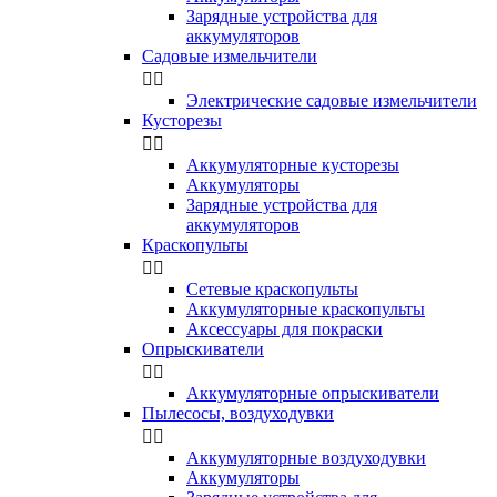
Зарядные устройства для
аккумуляторов
Садовые измельчители


Электрические садовые измельчители
Кусторезы


Аккумуляторные кусторезы
Аккумуляторы
Зарядные устройства для
аккумуляторов
Краскопульты


Сетевые краскопульты
Аккумуляторные краскопульты
Аксессуары для покраски
Опрыскиватели


Аккумуляторные опрыскиватели
Пылесосы, воздуходувки


Аккумуляторные воздуходувки
Аккумуляторы