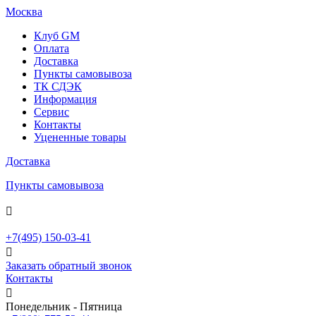
Москва
Клуб GM
Оплата
Доставка
Пункты самовывоза
ТК СДЭК
Информация
Сервис
Контакты
Уцененные товары
Доставка
Пункты самовывоза

+7(495)
150-03-41

Заказать обратный звонок
Контакты

Понедельник - Пятница