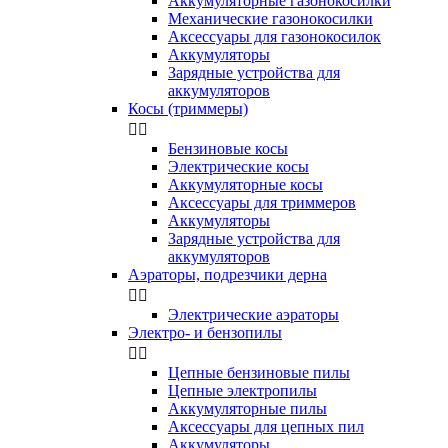
Аккумуляторные газонокосилки
Механические газонокосилки
Аксессуары для газонокосилок
Аккумуляторы
Зарядные устройства для
аккумуляторов
Косы (триммеры)


Бензиновые косы
Электрические косы
Аккумуляторные косы
Аксессуары для триммеров
Аккумуляторы
Зарядные устройства для
аккумуляторов
Аэраторы, подрезчики дерна


Электрические аэраторы
Электро- и бензопилы


Цепные бензиновые пилы
Цепные электропилы
Аккумуляторные пилы
Аксессуары для цепных пил
Аккумуляторы