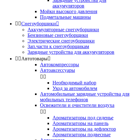
Зарядные устройства для
аккумуляторов
Мойки высокого давления
Подметальные машины


Снегоуборщики

Аккумуляторные снегоуборщики
Бензиновые снегоуборщики
Электрические снегоуборщики
Зап.части к снегоуборщикам
Зарядные устройства для аккумуляторов


Автотовары

Автокомпрессоры
Автоаксессуары


Необходимый набор
Уход за автомобилем
Автомобильные зарядные устройства для
мобильных телефонов
Освежители и очистители воздуха


Ароматизаторы под сиденье
Ароматизаторы на панель
Ароматизаторы на дефлектор
Ароматизаторы подвесные