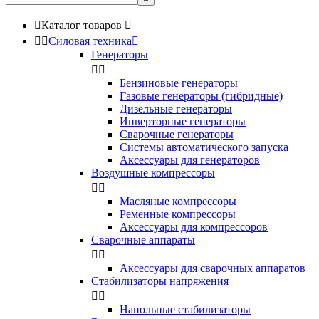

Каталог товаров



Силовая техника

Генераторы


Бензиновые генераторы
Газовые генераторы (гибридные)
Дизельные генераторы
Инверторные генераторы
Сварочные генераторы
Системы автоматического запуска
Аксессуары для генераторов
Воздушные компрессоры


Масляные компрессоры
Ременные компрессоры
Аксессуары для компрессоров
Сварочные аппараты


Аксессуары для сварочных аппаратов
Стабилизаторы напряжения


Напольные стабилизаторы