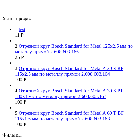
Хиты продаж
1
test
11
Р
2
Отрезной круг Bosch Standard for Metal 125х2,5 мм по
металлу прямой 2.608.603.166
25
Р
3
Отрезной круг Bosch Standard for Metal A 30 S BF
115х2.5 мм по металлу прямой 2.608.603.164
100
Р
4
Отрезной круг Bosch Standard for Metal A 30 S BF
180х3 мм по металлу прямой 2.608.603.167
100
Р
5
Отрезной круг Bosch Standard for Metal A 60 T BF
115х1.6 мм по металлу прямой 2.608.603.163
100
Р
Фильтры