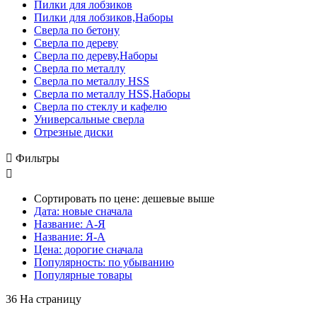
Пилки для лобзиков
Пилки для лобзиков,Наборы
Сверла по бетону
Сверла по дереву
Сверла по дереву,Наборы
Сверла по металлу
Сверла по металлу HSS
Сверла по металлу HSS,Наборы
Сверла по стеклу и кафелю
Универсальные сверла
Отрезные диски

Фильтры

Сортировать по цене: дешевые выше
Дата: новые сначала
Название: А-Я
Название: Я-А
Цена: дорогие сначала
Популярность: по убыванию
Популярные товары
36 На страницу