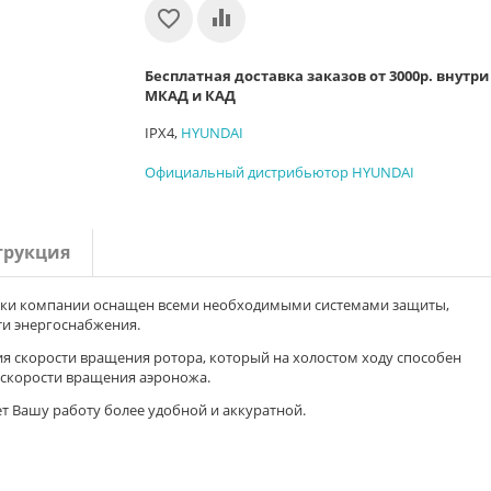
Бесплатная доставка заказов от 3000р. внутри
МКАД и КАД
IPX4,
HYUNDAI
Официальный дистрибьютор HYUNDAI
трукция
отки компании оснащен всеми необходимыми системами защиты,
ти энергоснабжения.
ия скорости вращения ротора, который на холостом ходу способен
а скорости вращения аэроножа.
т Вашу работу более удобной и аккуратной.