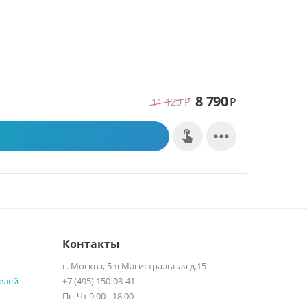
8 790
Р
11 120
Р

Контакты
г. Москва, 5-я Магистральная д.15
елей
+7 (495) 150-03-41
Пн-Чт 9.00 - 18.00