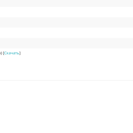
) [
Скачать
]