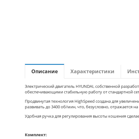
Описание
Характеристики
Инс
Электрический двигатель HYUNDAI, собственной разраб
обеспечивающими стабильную работу от стандартной се
Продвинутая технология HighSpeed создана для увеличен
развивать до 3400 об/мин, что, безусловно, отражается н
Удобная ручка для регулирования высоты кошения сделае
Комплект: