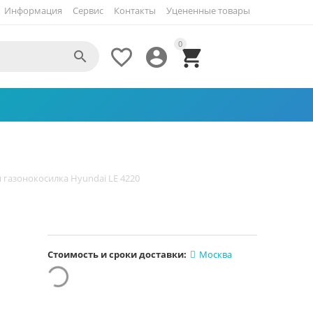
Информация
Сервис
Контакты
Уцененные товары
0




 газонокосилка Hyundai LE 4220
Стоимость и сроки доставки:
Москва